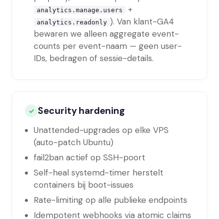
+
analytics.manage.users
). Van klant-GA4
analytics.readonly
bewaren we alleen aggregate event-
counts per event-naam — geen user-
IDs, bedragen of sessie-details.
Security hardening
✓
Unattended-upgrades op elke VPS
(auto-patch Ubuntu)
fail2ban actief op SSH-poort
Self-heal systemd-timer herstelt
containers bij boot-issues
Rate-limiting op alle publieke endpoints
Idempotent webhooks via atomic claims