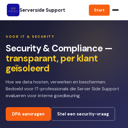
Serverside Support
Start
VOOR IT & SECURITY
Security & Compliance —
transparant, per klant
geïsoleerd
Hoe we data hosten, verwerken en beschermen.
Bedoeld voor IT-professionals die Server Side Support
evalueren voor interne goedkeuring.
DPA aanvragen
Stel een security-vraag