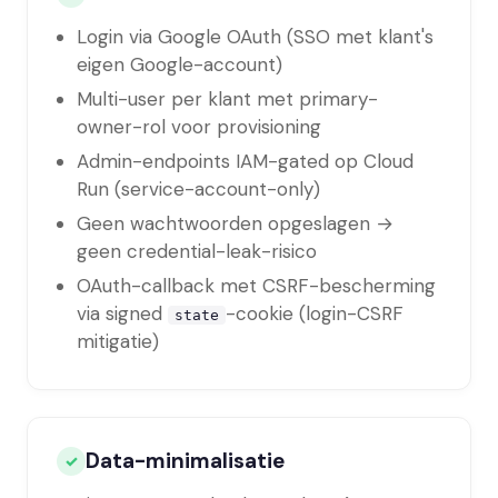
Login via Google OAuth (SSO met klant's
eigen Google-account)
Multi-user per klant met primary-
owner-rol voor provisioning
Admin-endpoints IAM-gated op Cloud
Run (service-account-only)
Geen wachtwoorden opgeslagen →
geen credential-leak-risico
OAuth-callback met CSRF-bescherming
via signed
-cookie (login-CSRF
state
mitigatie)
Data-minimalisatie
✓