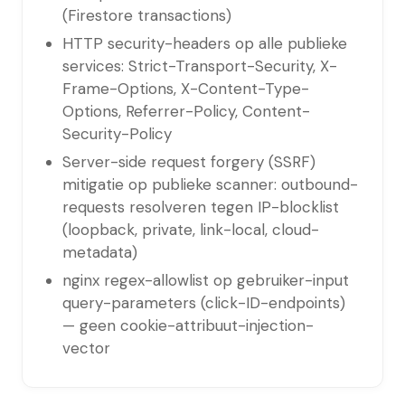
(Firestore transactions)
HTTP security-headers op alle publieke
services: Strict-Transport-Security, X-
Frame-Options, X-Content-Type-
Options, Referrer-Policy, Content-
Security-Policy
Server-side request forgery (SSRF)
mitigatie op publieke scanner: outbound-
requests resolveren tegen IP-blocklist
(loopback, private, link-local, cloud-
metadata)
nginx regex-allowlist op gebruiker-input
query-parameters (click-ID-endpoints)
— geen cookie-attribuut-injection-
vector