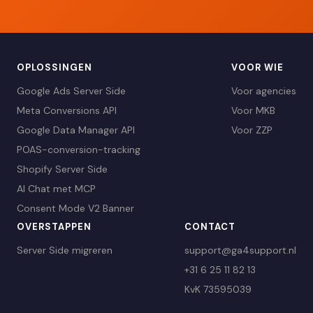
OPLOSSINGEN
VOOR WIE
Google Ads Server Side
Voor agencies
Meta Conversions API
Voor MKB
Google Data Manager API
Voor ZZP
POAS-conversion-tracking
Shopify Server Side
AI Chat met MCP
Consent Mode V2 Banner
OVERSTAPPEN
CONTACT
Server Side migreren
support@ga4support.nl
+31 6 25 11 82 13
KvK 73595039