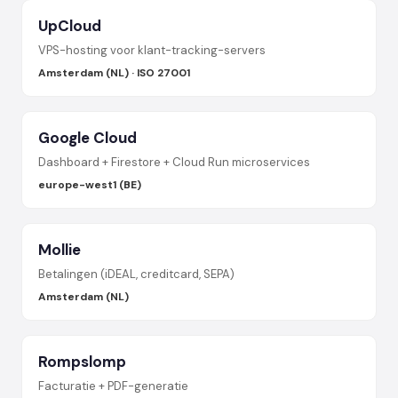
UpCloud
VPS-hosting voor klant-tracking-servers
Amsterdam (NL) · ISO 27001
Google Cloud
Dashboard + Firestore + Cloud Run microservices
europe-west1 (BE)
Mollie
Betalingen (iDEAL, creditcard, SEPA)
Amsterdam (NL)
Rompslomp
Facturatie + PDF-generatie