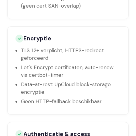
(geen cert SAN-overlap)
Encryptie
✓
TLS 1.2+ verplicht, HTTPS-redirect
geforceerd
Let's Encrypt certificaten, auto-renew
via certbot-timer
Data-at-rest: UpCloud block-storage
encryptie
Geen HTTP-fallback beschikbaar
Authenticatie & access
✓