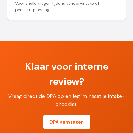
Voor snelle vragen tijdens vendor-intake of
pentest-planning.
Klaar voor interne
review?
Vraag direct de DPA op en leg 'm naast je intake-
checklist.
DPA aanvragen