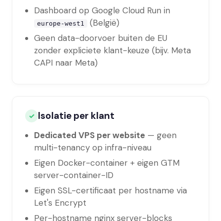
Dashboard op Google Cloud Run in
(België)
europe-west1
Geen data-doorvoer buiten de EU
zonder expliciete klant-keuze (bijv. Meta
CAPI naar Meta)
Isolatie per klant
✓
Dedicated VPS per website
— geen
multi-tenancy op infra-niveau
Eigen Docker-container + eigen GTM
server-container-ID
Eigen SSL-certificaat per hostname via
Let's Encrypt
Per-hostname nginx server-blocks