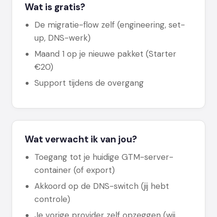
Wat is gratis?
De migratie-flow zelf (engineering, set-
up, DNS-werk)
Maand 1 op je nieuwe pakket (Starter
€20)
Support tijdens de overgang
Wat verwacht ik van jou?
Toegang tot je huidige GTM-server-
container (of export)
Akkoord op de DNS-switch (jij hebt
controle)
Je vorige provider zelf opzeggen (wij