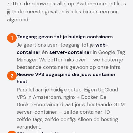
zetten de nieuwe parallel op. Switch-moment kies
jij. In de meeste gevallen is alles binnen een uur
afgerond.
Toegang geven tot je huidige containers
1
Je geeft ons user-toegang tot je
web-
container
én
server-container
in Google Tag
Manager. We zetten niks over — we hosten je
bestaande containers gewoon op onze infra.
Nieuwe VPS opgespind die jouw container
2
host
Parallel aan je huidige setup. Eigen UpCloud
VPS in Amsterdam, nginx + Docker. De
Docker-container draait jouw bestaande GTM
server-container — zelfde container-ID,
zelfde tags, zelfde config. Alleen de hosting
verandert.