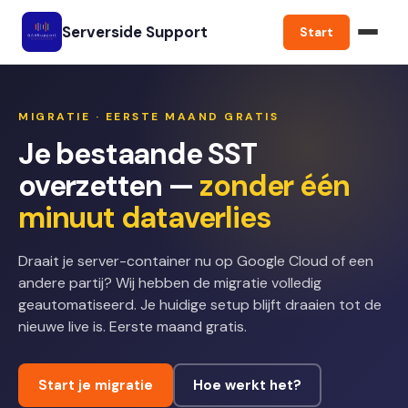
Serverside Support
Start
MIGRATIE · EERSTE MAAND GRATIS
Je bestaande SST
overzetten —
zonder één
minuut dataverlies
Draait je server-container nu op Google Cloud of een
andere partij? Wij hebben de migratie volledig
geautomatiseerd. Je huidige setup blijft draaien tot de
nieuwe live is. Eerste maand gratis.
Start je migratie
Hoe werkt het?