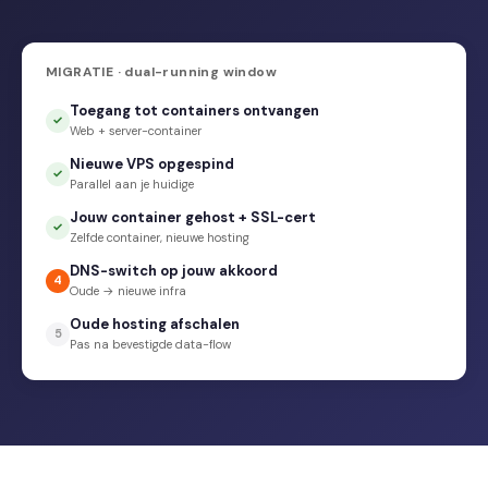
MIGRATIE · dual-running window
Toegang tot containers ontvangen
✓
Web + server-container
Nieuwe VPS opgespind
✓
Parallel aan je huidige
Jouw container gehost + SSL-cert
✓
Zelfde container, nieuwe hosting
DNS-switch op jouw akkoord
4
Oude → nieuwe infra
Oude hosting afschalen
5
Pas na bevestigde data-flow